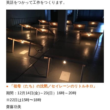
英語をつかって工作をつくります。
「祖母（たち）の沈黙／セイレーンのリトルネロ」
期間：12月14日(金)～23(日）16時～20時
※22日は15時〜18時
齋藤功美