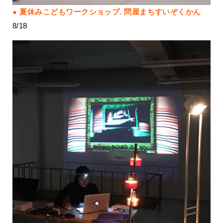
夏休みこどもワークショップ. 問屋まちすいぞくかん
8/18