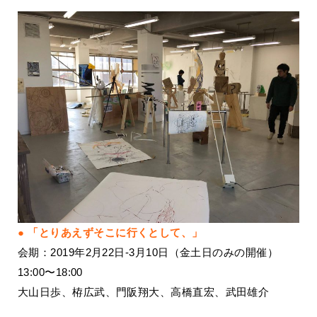
「とりあえずそこに行くとして、」
会期：2019年2月22日-3月10日（金土日のみの開催）
13:00〜18:00
大山日歩、栫広武、門阪翔大、高橋直宏、武田雄介