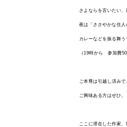
さよならを言いたい、
夜は「ささやかな住人
カレーなどを振る舞う
（19時から 参加費5
ご本尊は引越し済みで
ご興味ある方はぜひ。
ここに滞在した作家、