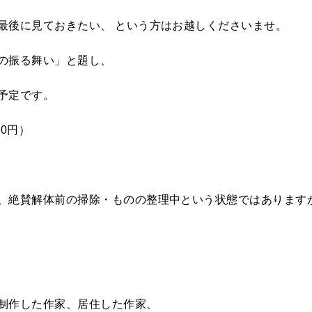
最後に見ておきたい、
という方はお越しくださいませ。
の振る舞い」と題し、
予定です。
00円）
、絶賛解体前の掃除・ものの整理中という状態ではあります
制作した作家、居住した作家、