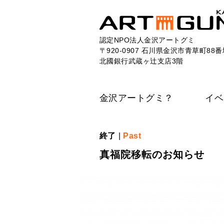
認定NPO法人金沢アートグミ
〒920-0907 石川県金沢市青草町88番
北國銀行武蔵ヶ辻支店3階
金沢アートグミ？
イベ
終了
|
Past
真福院移転のお知らせ