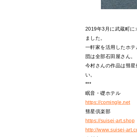
2019年3月に武蔵
ました。
一軒家を活用したホテ
団は全部石田屋さん。
今村さんの作品は彗星
い。
***
眠音・礎ホテル
https://comingle.net
彗星倶楽部
https://suisei-art.shop
http://www.suisei-art.