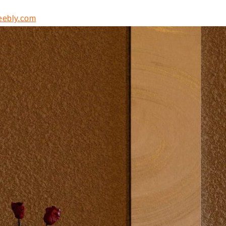
eebly.com