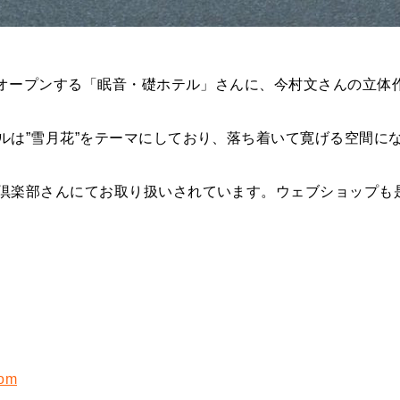
町にオープンする「眠音・礎ホテル」さんに、今村文さんの立体
ルは”雪月花”をテーマにしており、落ち着いて寛げる空間に
倶楽部さんにてお取り扱いされています。ウェブショップも
com