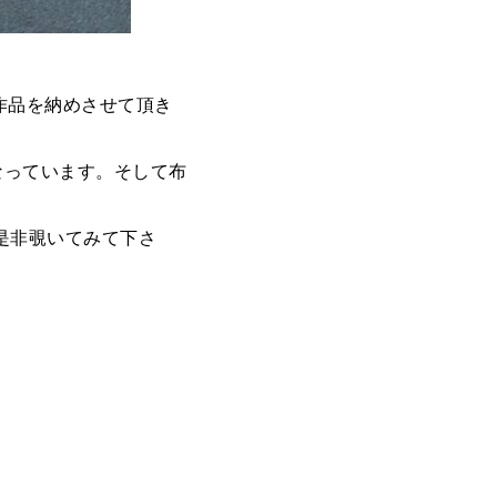
作品を納めさせて頂き
なっています。そして布
是非覗いてみて下さ