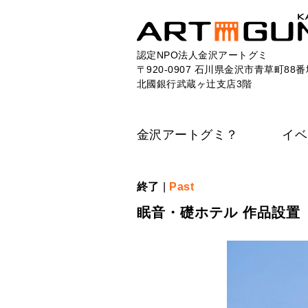
認定NPO法人金沢アートグミ
〒920-0907 石川県金沢市青草町88番
北國銀行武蔵ヶ辻支店3階
金沢アートグミ？
イベ
終了
|
Past
眠音・礎ホテル 作品設置