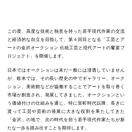
この度、高度な技術と熱意を持った若手現代作家の交流
と経済的な自立を目指して、第４回目となる「工芸とア
ートの金沢オークション 伝統工芸と現代アートの饗宴プ
ロジェクト」を開催します。
日本ではオークションは未だ一般には浸透していません
が、欧米では、その長い歴史の中でギャラリー、オーク
ション、美術館などが協働することでアートを取り巻く
市場が創造され、発展してきました。オークションとい
う価値付けの仕組みを通じ、特に室町時代以降、長きに
渡って工芸や芸術の発展に大きな役割を果たしてきた
「金沢」の地で、次の時代を担う若手現代作家たちが新
たな一歩を踏み出すことを期待します。