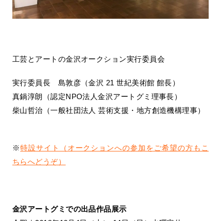
工芸とアートの金沢オークション実行委員会
実行委員長 島敦彦（金沢 21 世紀美術館 館長）
真鍋淳朗（認定NPO法人金沢アートグミ理事長）
柴山哲治（一般社団法人 芸術支援・地方創造機構理事）
※
特設サイト（オークションへの参加をご希望の方もこ
ちらへどうぞ）
金沢アートグミでの出品作品展示