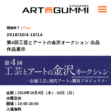
m
e
n
u
開催終了
|
Past
2018/10/4-10/14
第4回工芸とアートの金沢オークション 出品
作品展示
会期｜2018年10月4日（木）-14日（日）
水曜定休
開場｜10:00-18:00
入場無料