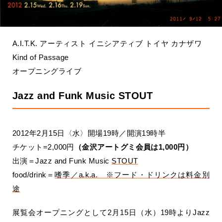
A.I.T.K. アーティスト イニシアティブ トイヤ カナザワ
Kind of Passage
オープニングライブ
Jazz and Funk Music STOUT
2012年2月15日〈水〉開場19時／開演19時半
チケット=2,000円
（金沢アートグミ会員は1,000円）
出演＝Jazz and Funk Music
STOUT
food/drink＝
嗜季／a.k.a. ※フード・ドリンクは料金別
途
展覧会オープニングとして2月15日（水）19時よりJazz