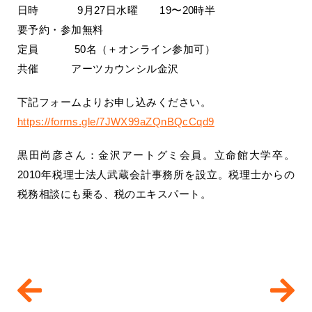
日時 9月27日水曜 19〜20時半
要予約・参加無料
定員 50名（＋オンライン参加可）
共催 アーツカウンシル金沢
下記フォームよりお申し込みください。
https://forms.gle/7JWX99aZQnBQcCqd9
黒田尚彦さん：金沢アートグミ会員。立命館大学卒。
2010年税理士法人武蔵会計事務所を設立。税理士からの
税務相談にも乗る、税のエキスパート。