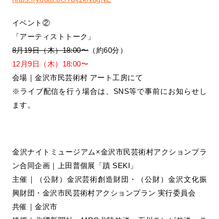
イベント②
「アーティストトーク」
8月19日（木）18:00〜
（約60分）
12月9日（木）18:00〜
会場｜金沢市民芸術村 アート工房にて
※ライブ配信を行う場合は、SNS等で事前にお知らせし
ます。
金沢ナイトミュージアム×金沢市民芸術村アクションプラ
ン合同企画｜上田普個展「蹟 SEKI」
主催｜（公財）金沢芸術創造財団・（公財）金沢文化振
興財団・金沢市民芸術村アクションプラン 実行委員会
共催｜金沢市