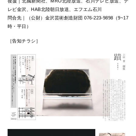
後援｜北國新聞社、MRO北陸放送、石川テレビ放送、テ
レビ金沢、HAB北陸朝日放送、エフエム石川
問合先｜（公財）金沢芸術創造財団 076-223-9898（9~17
時・平日）
［告知チラシ］