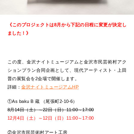
《このプロジェクトは8月から下記の日程に変更が決定し
ました！》
この度、金沢ナイトミュージアムと金沢市民芸術村アク
ションプラン合同企画として、現代アーティスト・上田
普の展覧会を2会場で開催します。
詳細：
金沢ナイトミュージアムHP
①As baku B 蔵 （尾張町2-10-6）
8月14日（土）～22日（日）11:00～17:00
12月4日（土）～12日（日）11:00～17:00
②金沢市民芸術村アート工房